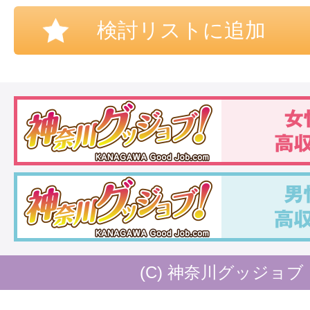
メールアドレス（店舗には通知され
検討リストに追加
質問内容
メールフィルター等をご利用の方は
する前に
、ドメイン「kanagawa-good
(C) 神奈川グッジョブ
らのメールが受信できるように設定
い。