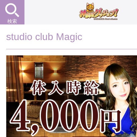
検索
studio club Magic