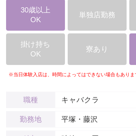
30歳以上
単独店勤務
OK
掛け持ち
寮あり
OK
※当日体験入店は、時間によってはできない場合もありま
職種
キャバクラ
勤務地
平塚・藤沢