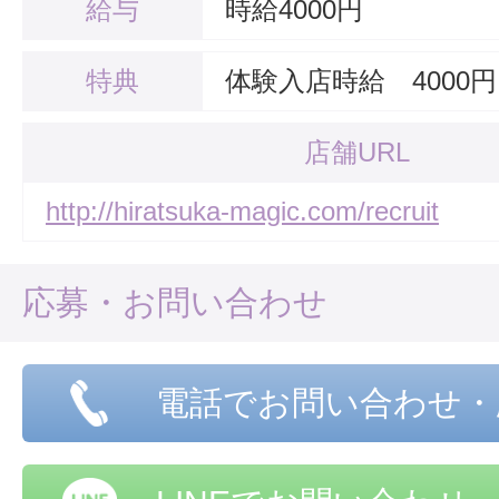
給与
時給4000円
特典
体験入店時給 4000
店舗URL
http://hiratsuka-magic.com/recruit
応募・お問い合わせ
電話でお問い合わせ・